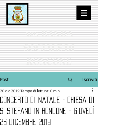
BANDA
APS
SOCIALE DI
RONCONE
Post
Iscriviti
20 dic 2019
Tempo di lettura: 0 min
Concerto di Natale - Chiesa di
S. Stefano in Roncone - giovedì
26 dicembre 2019