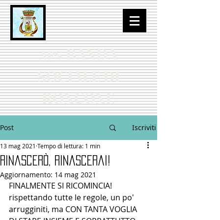
BANDA
APS
SOCIALE DI
RONCONE
Post
Iscriviti
13 mag 2021
Tempo di lettura: 1 min
Rinascerò, Rinascerai!
Aggiornamento:
14 mag 2021
FINALMENTE SI RICOMINCIA! 
rispettando tutte le regole, un po'  
arrugginiti, ma CON TANTA VOGLIA 