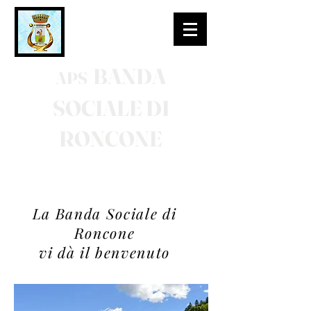
BANDA
APS
SOCIALE DI
RONCONE
La Banda Sociale di
Roncone
vi dà il benvenuto