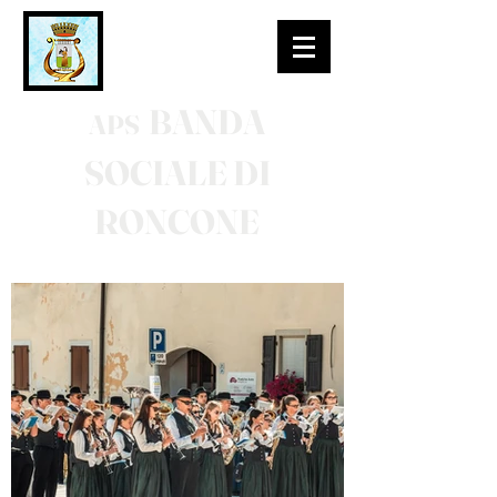
BANDA
APS
SOCIALE DI
RONCONE