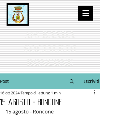
BANDA
APS
SOCIALE DI
RONCONE
Post
Iscriviti
16 ott 2024
Tempo di lettura: 1 min
15 agosto - Roncone
15 agosto - Roncone