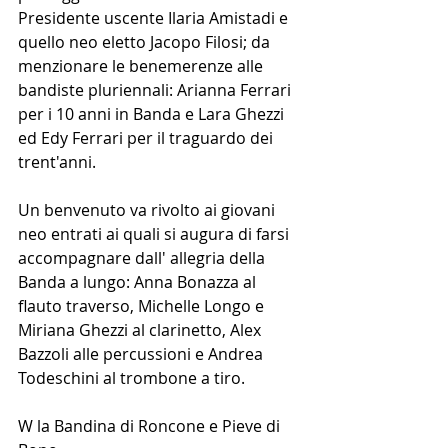
Presidente uscente Ilaria Amistadi e 
quello neo eletto Jacopo Filosi; da 
menzionare le benemerenze alle 
bandiste pluriennali: Arianna Ferrari 
per i 10 anni in Banda e Lara Ghezzi 
ed Edy Ferrari per il traguardo dei 
trent'anni.
Un benvenuto va rivolto ai giovani 
neo entrati ai quali si augura di farsi 
accompagnare dall' allegria della 
Banda a lungo: Anna Bonazza al 
flauto traverso, Michelle Longo e 
Miriana Ghezzi al clarinetto, Alex 
Bazzoli alle percussioni e Andrea 
Todeschini al trombone a tiro.
W la Bandina di Roncone e Pieve di 