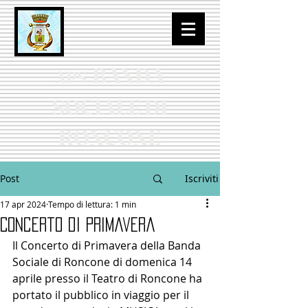
BANDA
APS
SOCIALE DI
RONCONE
Post
Iscriviti
17 apr 2024
Tempo di lettura: 1 min
Concerto di Primavera
Il Concerto di Primavera della Banda 
Sociale di Roncone di domenica 14 
aprile presso il Teatro di Roncone ha 
portato il pubblico in viaggio per il 