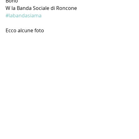
Bono
W la Banda Sociale di Roncone 
#labandasiama
Ecco alcune foto