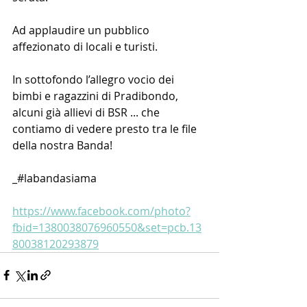
Ad applaudire un pubblico 
affezionato di locali e turisti.
In sottofondo l’allegro vocio dei 
bimbi e ragazzini di Pradibondo, 
alcuni già allievi di BSR ... che 
contiamo di vedere presto tra le file 
della nostra Banda!
_#labandasiama
https://www.facebook.com/photo?
fbid=1380038076960550&set=pcb.13
80038120293879