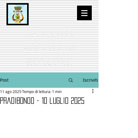
BANDA
APS
SOCIALE DI
RONCONE
Post
Iscriviti
11 ago 2025
Tempo di lettura: 1 min
PradiBondo - 10 luglio 2025